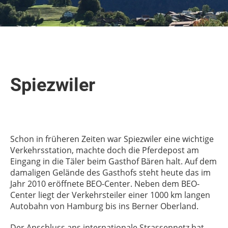
Spiezwiler
Schon in früheren Zeiten war
Spiezwiler
eine wichtige
Verkehrsstation, machte doch die Pferdepost am
Eingang in die Täler beim Gasthof Bären halt. Auf dem
damaligen Gelände des Gasthofs steht heute das im
Jahr 2010 eröffnete BEO-Center. Neben dem BEO-
Center liegt der Verkehrsteiler einer 1000 km langen
Autobahn von Hamburg bis ins Berner Oberland.
Der Anschluss ans internationale Strassennetz hat