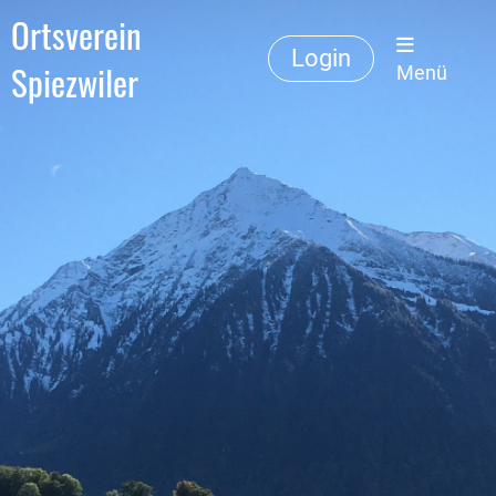
Ortsverein
Login
Spiezwiler
Menü