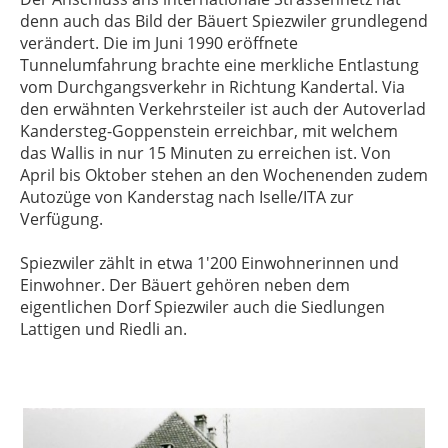
denn auch das Bild der Bäuert
Spiezwiler
grundlegend
verändert. Die im Juni 1990 eröffnete
Tunnelumfahrung brachte eine merkliche Entlastung
vom Durchgangsverkehr in Richtung Kandertal. Via
den erwähnten Verkehrsteiler ist auch der Autoverlad
Kandersteg-Goppenstein erreichbar, mit welchem
das Wallis in nur 15 Minuten zu erreichen ist. Von
April bis Oktober stehen an den Wochenenden zudem
Autozüge von Kanderstag nach Iselle/ITA zur
Verfügung.
Spiezwiler
zählt in etwa 1'200 Einwohnerinnen und
Einwohner. Der Bäuert gehören neben dem
eigentlichen Dorf
Spiezwiler
auch die Siedlungen
Lattigen und Riedli an.